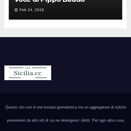
Feb 24, 2026
Sicilia.cc
Notizie cronaca politica ecc..
Questo sito non è una testata giornalistica ma un aggregatore di notizie
provenienti da altri siti di cui ne detengono i diritti. Per ogni altra cosa