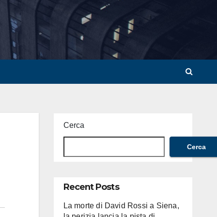
Cerca
Cerca
Recent Posts
La morte di David Rossi a Siena,
la perizia lancia la pista di