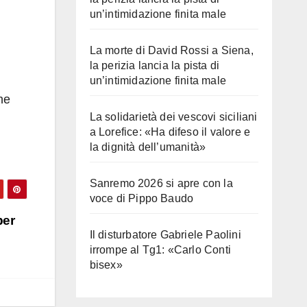
un’intimidazione finita male
La morte di David Rossi a Siena,
la perizia lancia la pista di
un’intimidazione finita male
he
La solidarietà dei vescovi siciliani
a Lorefice: «Ha difeso il valore e
la dignità dell’umanità»
Sanremo 2026 si apre con la
voce di Pippo Baudo
per
Il disturbatore Gabriele Paolini
irrompe al Tg1: «Carlo Conti
bisex»