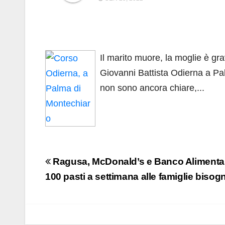
Il marito muore, la moglie è gra
Giovanni Battista Odierna a Pa
non sono ancora chiare,...
Navigazione
Ragusa, McDonald’s e Banco Aliment
articoli
100 pasti a settimana alle famiglie biso