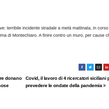
ve: terribile incidente stradale a metà mattinata, in corso
lma di Montechiaro. A finire contro un muro, per cause c
are donano
Covid, il lavoro di 4 ricercatori siciliani 
gnose
prevedere le ondate della pandemia