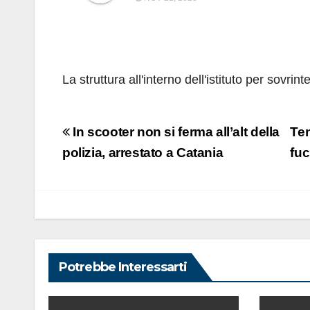
La struttura all'interno dell'istituto per sovrint
Navigazione
In scooter non si ferma all’alt della
Ten
articoli
polizia, arrestato a Catania
fuc
Potrebbe Interessarti