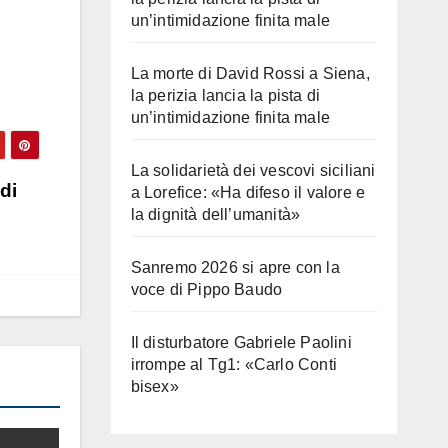
un’intimidazione finita male
La morte di David Rossi a Siena,
la perizia lancia la pista di
un’intimidazione finita male
La solidarietà dei vescovi siciliani
di
a Lorefice: «Ha difeso il valore e
la dignità dell’umanità»
Sanremo 2026 si apre con la
voce di Pippo Baudo
Il disturbatore Gabriele Paolini
irrompe al Tg1: «Carlo Conti
bisex»