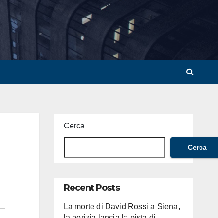
Cerca
Cerca
Recent Posts
La morte di David Rossi a Siena,
la perizia lancia la pista di