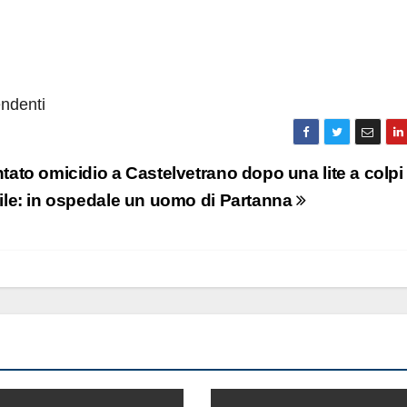
endenti
tato omicidio a Castelvetrano dopo una lite a colpi 
ile: in ospedale un uomo di Partanna