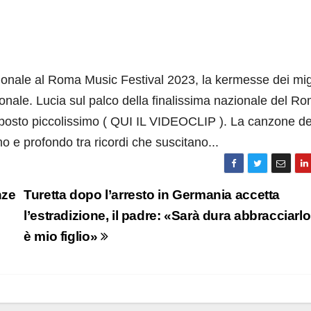
zionale al Roma Music Festival 2023, la kermesse dei migl
onale. Lucia sul palco della finalissima nazionale del R
 posto piccolissimo ( QUI IL VIDEOCLIP ). La canzone de
o e profondo tra ricordi che suscitano...
nze
Turetta dopo l’arresto in Germania accetta
l’estradizione, il padre: «Sarà dura abbracciarl
è mio figlio»