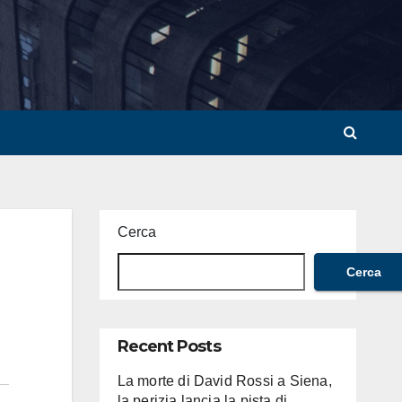
Cerca
Cerca
Recent Posts
La morte di David Rossi a Siena,
la perizia lancia la pista di