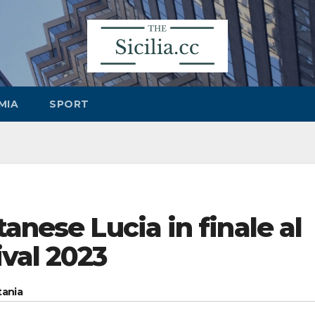
MIA
SPORT
anese Lucia in finale al
val 2023
tania