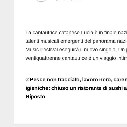
La cantautrice catanese Lucia è in finale na
talenti musicali emergenti del panorama nazi
Music Festival eseguirà il nuovo singolo, Un
ventiquattrenne cantautrice è un viaggio intim
Navigazione
Pesce non tracciato, lavoro nero, care
articoli
igieniche: chiuso un ristorante di sushi a
Riposto