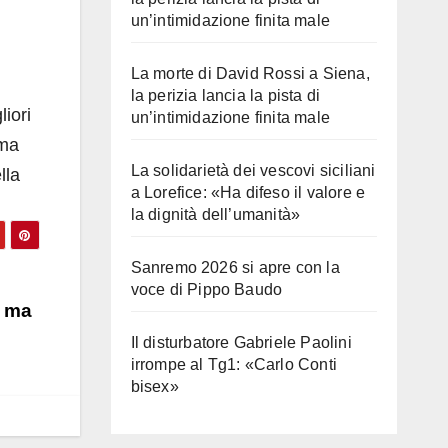
un’intimidazione finita male
La morte di David Rossi a Siena,
la perizia lancia la pista di
iori
un’intimidazione finita male
oma
La solidarietà dei vescovi siciliani
lla
a Lorefice: «Ha difeso il valore e
la dignità dell’umanità»
Sanremo 2026 si apre con la
voce di Pippo Baudo
o ma
Il disturbatore Gabriele Paolini
irrompe al Tg1: «Carlo Conti
bisex»