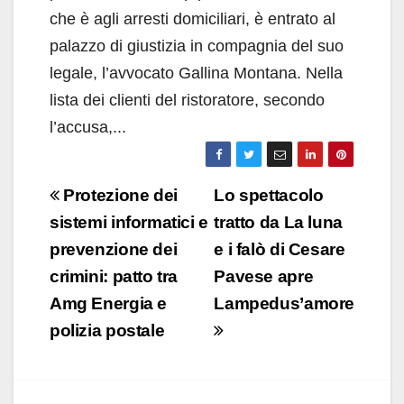
che è agli arresti domiciliari, è entrato al
palazzo di giustizia in compagnia del suo
legale, l’avvocato Gallina Montana. Nella
lista dei clienti del ristoratore, secondo
l’accusa,...
Navigazione
Protezione dei
Lo spettacolo
articoli
sistemi informatici e
tratto da La luna
prevenzione dei
e i falò di Cesare
crimini: patto tra
Pavese apre
Amg Energia e
Lampedus’amore
polizia postale