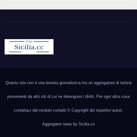
Sicilia.cc
Notizie cronaca politica ecc..
Questo sito non è una testata giornalistica ma un aggregatore di notizie
provenienti da altri siti di cui ne detengono i diritti. Per ogni altra cosa
contattaci dal modulo contatti © Copyright dei rispettivi autori.
Aggregator news by
Sicilia.cc