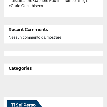
Il disturbatore Gabriele Paolini irrompe al Tg1:
«Carlo Conti bisex»
Recent Comments
Nessun commento da mostrare.
Categories
Ti Sei Perso