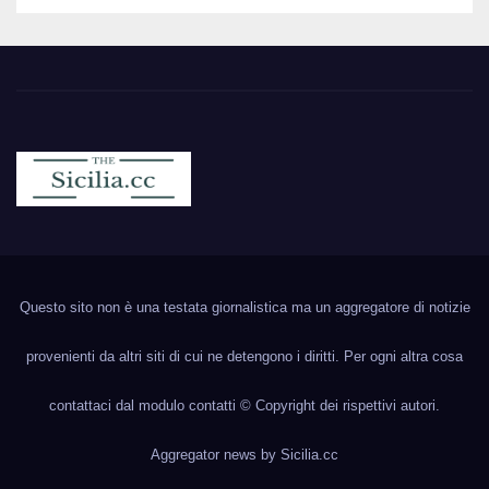
Sicilia.cc
Notizie cronaca politica ecc..
Questo sito non è una testata giornalistica ma un aggregatore di notizie
provenienti da altri siti di cui ne detengono i diritti. Per ogni altra cosa
contattaci dal modulo contatti © Copyright dei rispettivi autori.
Aggregator news by
Sicilia.cc