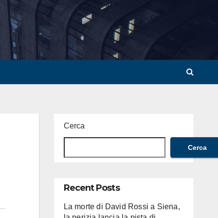
Cerca
Cerca
Recent Posts
La morte di David Rossi a Siena,
la perizia lancia la pista di