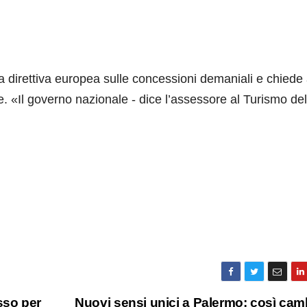
a direttiva europea sulle concessioni demaniali e chiede 
e. «Il governo nazionale - dice l’assessore al Turismo del
sso per
Nuovi sensi unici a Palermo: così camb