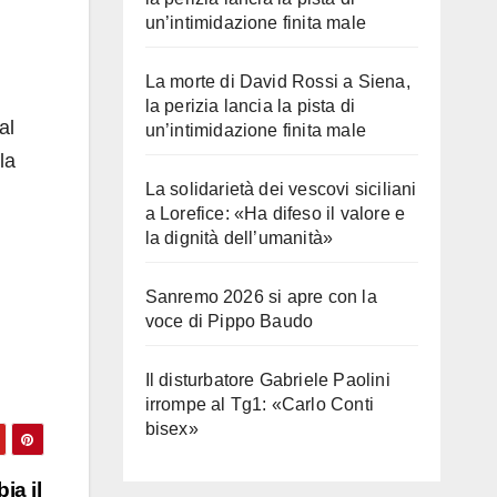
un’intimidazione finita male
La morte di David Rossi a Siena,
la perizia lancia la pista di
al
un’intimidazione finita male
la
La solidarietà dei vescovi siciliani
a Lorefice: «Ha difeso il valore e
la dignità dell’umanità»
Sanremo 2026 si apre con la
voce di Pippo Baudo
Il disturbatore Gabriele Paolini
irrompe al Tg1: «Carlo Conti
bisex»
ia il