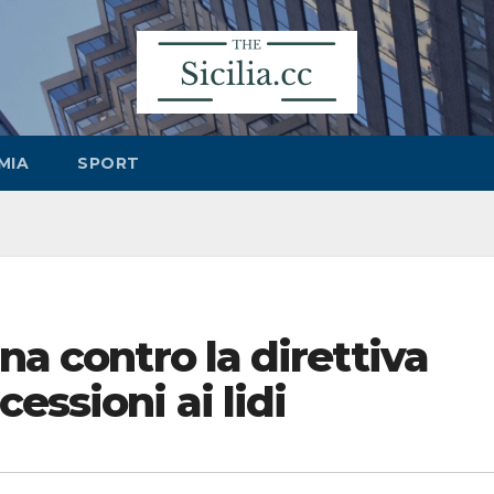
MIA
SPORT
na contro la direttiva
essioni ai lidi