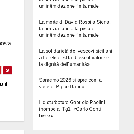
un’intimidazione finita male
La morte di David Rossi a Siena,
la perizia lancia la pista di
un’intimidazione finita male
posta
La solidarietà dei vescovi siciliani
a Lorefice: «Ha difeso il valore e
la dignità dell’umanità»
Sanremo 2026 si apre con la
 il
voce di Pippo Baudo
Il disturbatore Gabriele Paolini
irrompe al Tg1: «Carlo Conti
bisex»