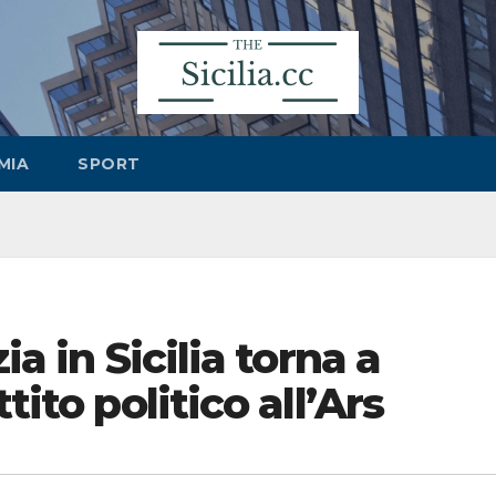
MIA
SPORT
ia in Sicilia torna a
tito politico all’Ars