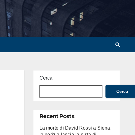
Cerca
Cerca
Recent Posts
La morte di David Rossi a Siena,
la perizia lancia la pista di