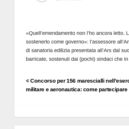
«Quell’emendamento non l’ho ancora letto. L
sostenerlo come governo»: l’assessore all’A
di sanatoria edilizia presentata all’Ars dal su
barricate, sostenuti dai (pochi) sindaci che i
Navigazione
Concorso per 156 marescialli nell’eserc
articoli
militare e aeronautica: come partecipare