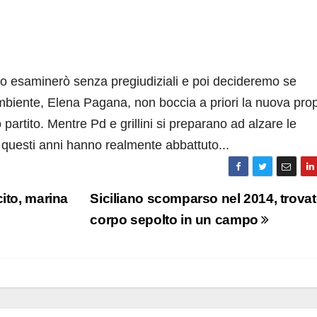
o esaminerò senza pregiudiziali e poi decideremo se
mbiente, Elena Pagana, non boccia a priori la nuova pro
o partito. Mentre Pd e grillini si preparano ad alzare le
n questi anni hanno realmente abbattuto...
ito, marina
Siciliano scomparso nel 2014, trovato
corpo sepolto in un campo