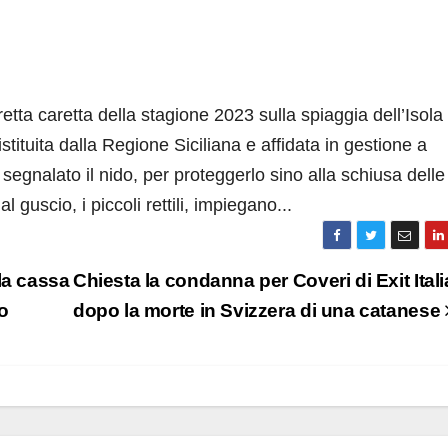
etta caretta della stagione 2023 sulla spiaggia dell’Isola
stituita dalla Regione Siciliana e affidata in gestione a
segnalato il nido, per proteggerlo sino alla schiusa delle
 guscio, i piccoli rettili, impiegano...
la cassa
Chiesta la condanna per Coveri di Exit Itali
o
dopo la morte in Svizzera di una catanese