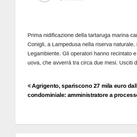
Prima nidificazione della tartaruga marina car
Conigli, a Lampedusa nella riserva naturale, i
Legambiente. Gli operatori hanno recintato e 
uova, che avverrà tra circa due mesi. Usciti dal
Navigazione
Agrigento, spariscono 27 mila euro dal
articoli
condominiale: amministratore a process