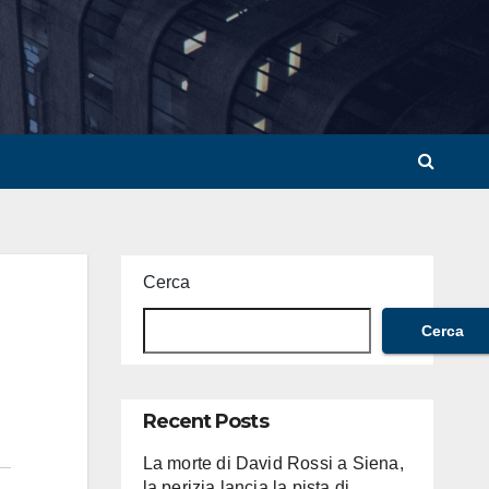
Cerca
Cerca
Recent Posts
La morte di David Rossi a Siena,
la perizia lancia la pista di