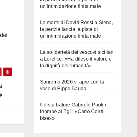
un’intimidazione finita male
La morte di David Rossi a Siena,
la perizia lancia la pista di
 dei
un’intimidazione finita male
La solidarietà dei vescovi siciliani
a Lorefice: «Ha difeso il valore e
la dignità dell’umanità»
Sanremo 2026 si apre con la
a
voce di Pippo Baudo
Il disturbatore Gabriele Paolini
irrompe al Tg1: «Carlo Conti
bisex»