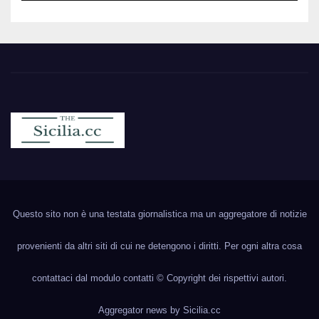
Sicilia.cc
Notizie cronaca politica ecc..
Questo sito non è una testata giornalistica ma un aggregatore di notizie
provenienti da altri siti di cui ne detengono i diritti. Per ogni altra cosa
contattaci dal modulo contatti © Copyright dei rispettivi autori.
Aggregator news by
Sicilia.cc