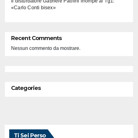
Il disturbatore Gabriele Paolini irrompe al Tg1:
«Carlo Conti bisex»
Recent Comments
Nessun commento da mostrare.
Categories
Ti Sei Perso