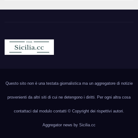
Sicilia.cc
Notizie cronaca politica ecc..
Questo sito non è una testata giornalistica ma un aggregatore di notizie
provenienti da altri siti di cui ne detengono i diritti. Per ogni altra cosa
contattaci dal modulo contatti © Copyright dei rispettivi autori.
Aggregator news by
Sicilia.cc