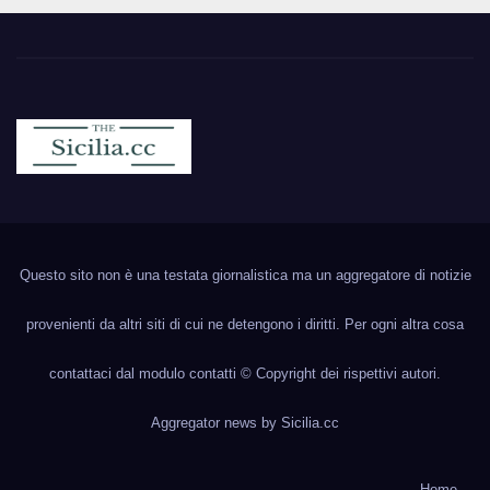
Sicilia.cc
Notizie cronaca politica ecc..
Questo sito non è una testata giornalistica ma un aggregatore di notizie
provenienti da altri siti di cui ne detengono i diritti. Per ogni altra cosa
contattaci dal modulo contatti © Copyright dei rispettivi autori.
Aggregator news by
Sicilia.cc
Home