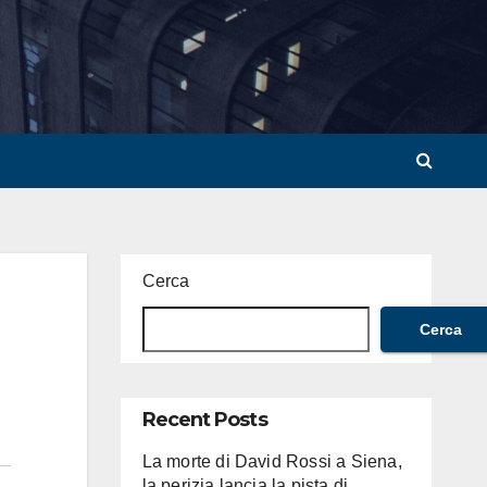
Cerca
Cerca
Recent Posts
La morte di David Rossi a Siena,
la perizia lancia la pista di