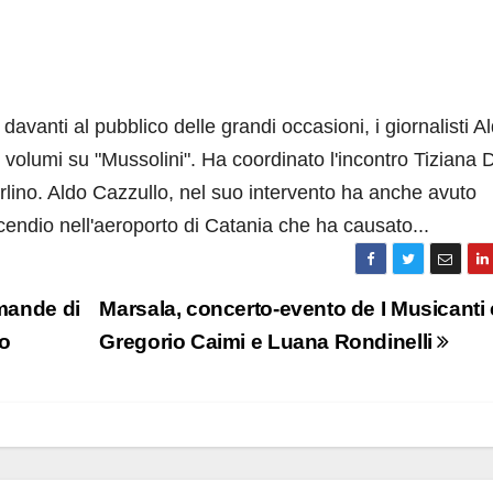
davanti al pubblico delle grandi occasioni, i giornalisti A
volumi su "Mussolini". Ha coordinato l'incontro Tiziana 
rlino. Aldo Cazzullo, nel suo intervento ha anche avuto
cendio nell'aeroporto di Catania che ha causato...
omande di
Marsala, concerto-evento de I Musicanti
to
Gregorio Caimi e Luana Rondinelli