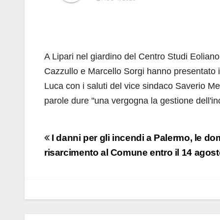
A Lipari nel giardino del Centro Studi Eoliano 
Cazzullo e Marcello Sorgi hanno presentato i 
Luca con i saluti del vice sindaco Saverio Me
parole dure "una vergogna la gestione dell'in
Navigazione
I danni per gli incendi a Palermo, le d
articoli
risarcimento al Comune entro il 14 agos