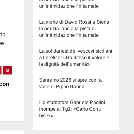
un’intimidazione finita male
La morte di David Rossi a Siena,
la perizia lancia la pista di
ldo
un’intimidazione finita male
De
La solidarietà dei vescovi siciliani
a Lorefice: «Ha difeso il valore e
la dignità dell’umanità»
Sanremo 2026 si apre con la
 con
voce di Pippo Baudo
Il disturbatore Gabriele Paolini
irrompe al Tg1: «Carlo Conti
bisex»