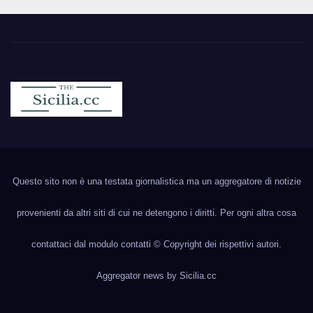
Sicilia.cc
Notizie cronaca politica ecc..
Questo sito non è una testata giornalistica ma un aggregatore di notizie
provenienti da altri siti di cui ne detengono i diritti. Per ogni altra cosa
contattaci dal modulo contatti © Copyright dei rispettivi autori.
Aggregator news by
Sicilia.cc