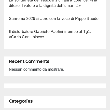
La solidarietà dei vescovi siciliani a Lorefice: «Ha
difeso il valore e la dignità dell’umanità»
Sanremo 2026 si apre con la voce di Pippo Baudo
Il disturbatore Gabriele Paolini irrompe al Tg1:
«Carlo Conti bisex»
Recent Comments
Nessun commento da mostrare.
Categories