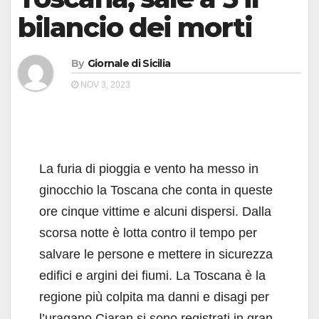
bilancio dei morti
By
Giornale di Sicilia
NOV 3, 2023
La furia di pioggia e vento ha messo in
ginocchio la Toscana che conta in queste
ore cinque vittime e alcuni dispersi. Dalla
scorsa notte è lotta contro il tempo per
salvare le persone e mettere in sicurezza
edifici e argini dei fiumi. La Toscana è la
regione più colpita ma danni e disagi per
l’uragano Ciaran si sono registrati in gran