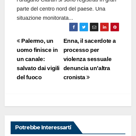
parte del centro nord del paese. Una
situazione monitorata...
Navigazione
Palermo, un
Enna, il sacerdote a
articoli
uomo finisce in
processo per
un canale:
violenza sessuale
salvato dai vigili
denuncia un’altra
del fuoco
cronista
Potrebbe Interessarti