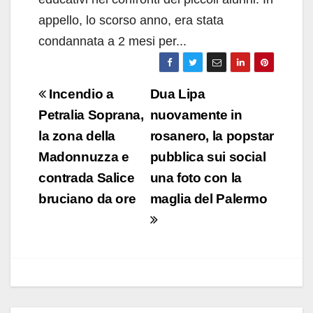
appello, lo scorso anno, era stata
condannata a 2 mesi per...
Navigazione
Incendio a
Dua Lipa
articoli
Petralia Soprana,
nuovamente in
la zona della
rosanero, la popstar
Madonnuzza e
pubblica sui social
contrada Salice
una foto con la
bruciano da ore
maglia del Palermo