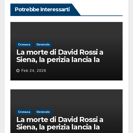
Potrebbe Interessarti
Cronaca
Generale
La morte di David Rossi a
Siena, la perizia lancia la
pista di un’intimidazione
Feb 24, 2026
finita male
Cronaca
Generale
La morte di David Rossi a
Siena, la perizia lancia la