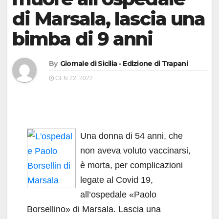
di Marsala, lascia una
bimba di 9 anni
By
Giornale di Sicilia - Edizione di Trapani
GEN 22, 2022
Una donna di 54 anni, che
non aveva voluto vaccinarsi,
è morta, per complicazioni
legate al Covid 19,
all’ospedale «Paolo
Borsellino» di Marsala. Lascia una