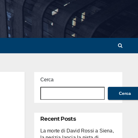
Cerca
Cerca
Recent Posts
La morte di David Rossi a Siena,
la perizia lancia la pista di