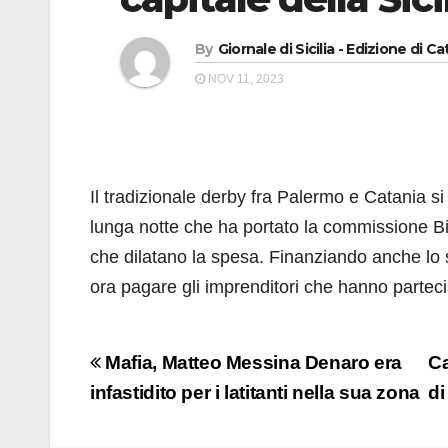
By
Giornale di Sicilia - Edizione di Ca
NOV 11, 2023
Il tradizionale derby fra Palermo e Catania s
lunga notte che ha portato la commissione 
che dilatano la spesa. Finanziando anche lo sco
ora pagare gli imprenditori che hanno parteci
Navigazione
Mafia, Matteo Messina Denaro era
Ca
articoli
infastidito per i latitanti nella sua zona
di