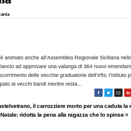
tania
i è animato anche all’Assemblea Regionale Siciliana nell
Bilancio ad approvare una valanga di 364 nuovi emendam
rrimento delle vecchie graduatorie dell’Irfis; l’istituto p
pato ai vecchi bandi mentre resta...
stelvetrano, il carrozziere morto per una caduta la 
 Natale: ridotta la pena alla ragazza che lo spinse