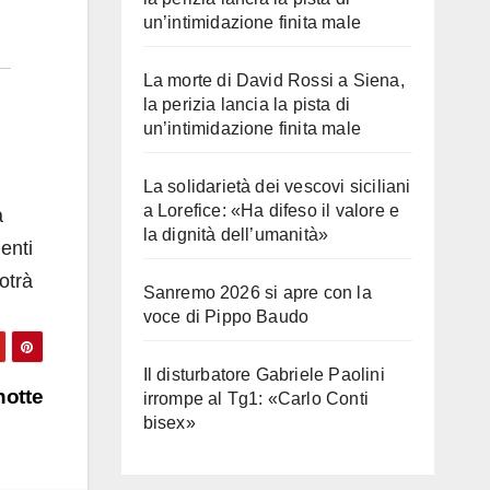
un’intimidazione finita male
La morte di David Rossi a Siena,
la perizia lancia la pista di
un’intimidazione finita male
La solidarietà dei vescovi siciliani
a Lorefice: «Ha difeso il valore e
a
la dignità dell’umanità»
enti
otrà
Sanremo 2026 si apre con la
voce di Pippo Baudo
Il disturbatore Gabriele Paolini
notte
irrompe al Tg1: «Carlo Conti
bisex»