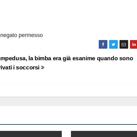
 negato permesso
mpedusa, la bimba era già esanime quando sono
rivati i soccorsi