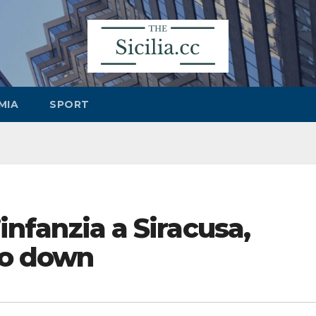
MIA
SPORT
’infanzia a Siracusa,
bo down