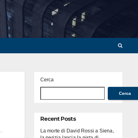
Cerca
Cerca
Recent Posts
La morte di David Rossi a Siena,
la perizia lancia la pista di