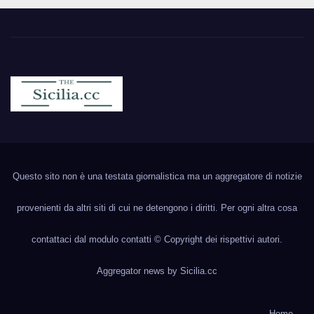
Sicilia.cc
Notizie cronaca politica ecc..
Questo sito non è una testata giornalistica ma un aggregatore di notizie
provenienti da altri siti di cui ne detengono i diritti. Per ogni altra cosa
contattaci dal modulo contatti © Copyright dei rispettivi autori.
Aggregator news by
Sicilia.cc
Home