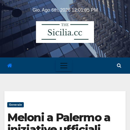
Skip
Gio. Ago 6th, 2026
12:01:05 PM
to
content
Generale
Meloni a Palermo a
iniziative ufficiali