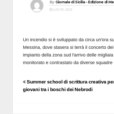
By
Giornale di Sicilia - Edizione di M
LUG 30, 2023
Un incendio si è sviluppato da circa un'ora su
Messina, dove stasera si terrà il concerto dei
impianto della zona sud l'arrivo delle migliaia
monitorato e contrastato da diverse squadre de
Navigazione
Summer school di scrittura creativa per
articoli
giovani tra i boschi dei Nebrodi