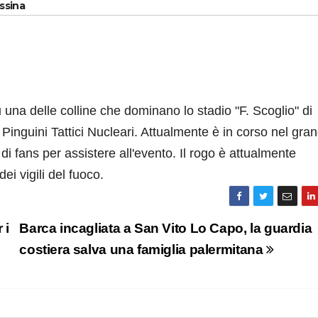
essina
 una delle colline che dominano lo stadio "F. Scoglio" di
 Pinguini Tattici Nucleari. Attualmente è in corso nel gra
 di fans per assistere all'evento. Il rogo è attualmente
i vigili del fuoco.
 i
Barca incagliata a San Vito Lo Capo, la guardia
costiera salva una famiglia palermitana