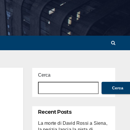
Cerca
Cerca
Recent Posts
La morte di David Rossi a Siena,
la perizia lancia la pista di