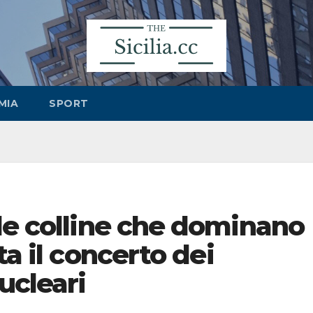
MIA
SPORT
le colline che dominano
ta il concerto dei
ucleari