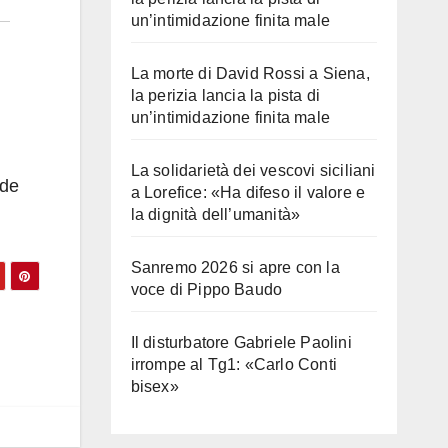
un’intimidazione finita male
La morte di David Rossi a Siena,
la perizia lancia la pista di
un’intimidazione finita male
La solidarietà dei vescovi siciliani
nde
a Lorefice: «Ha difeso il valore e
la dignità dell’umanità»
Sanremo 2026 si apre con la
voce di Pippo Baudo
Il disturbatore Gabriele Paolini
irrompe al Tg1: «Carlo Conti
bisex»