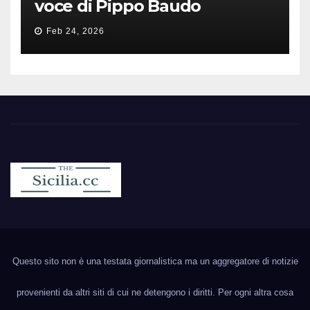
voce di Pippo Baudo
Feb 24, 2026
Sicilia.cc
Notizie cronaca politica ecc..
Questo sito non è una testata giornalistica ma un aggregatore di notizie
provenienti da altri siti di cui ne detengono i diritti. Per ogni altra cosa