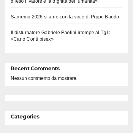
difeso il valore e la dignità dell’umanità»
Sanremo 2026 si apre con la voce di Pippo Baudo
Il disturbatore Gabriele Paolini irrompe al Tg1:
«Carlo Conti bisex»
Recent Comments
Nessun commento da mostrare.
Categories