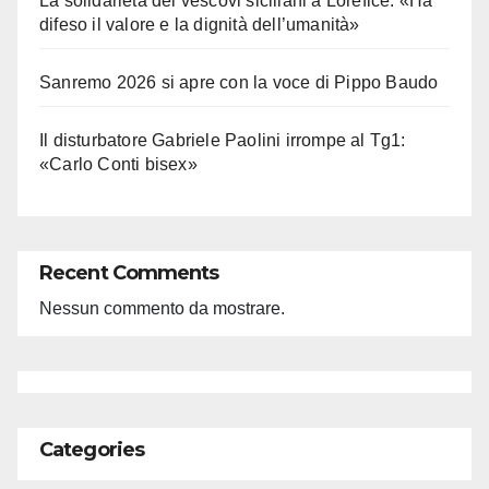
La solidarietà dei vescovi siciliani a Lorefice: «Ha
difeso il valore e la dignità dell’umanità»
Sanremo 2026 si apre con la voce di Pippo Baudo
Il disturbatore Gabriele Paolini irrompe al Tg1:
«Carlo Conti bisex»
Recent Comments
Nessun commento da mostrare.
Categories