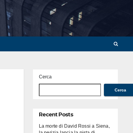
Cerca
Cerca
Recent Posts
La morte di David Rossi a Siena,
la perizia lancia la pista di