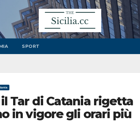
MIA
SPORT
tania
il Tar di Catania rigetta
o in vigore gli orari più