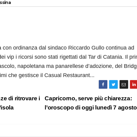
essina
a con ordinanza dal sindaco Riccardo Gullo continua ad
i vip i ricorsi sono stati rigettati dal Tar di Catania. Il pr
ascolo, napoletana ma panarellese d’adozione, del Brid
mi che gestisce il Casual Restaurant...
 di ritrovare i
Capricorno, serve più chiarezza:
’isola
l’oroscopo di oggi lunedì 7 agost