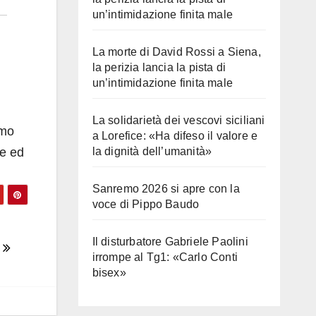
un’intimidazione finita male
La morte di David Rossi a Siena,
la perizia lancia la pista di
un’intimidazione finita male
La solidarietà dei vescovi siciliani
imo
a Lorefice: «Ha difeso il valore e
ge ed
la dignità dell’umanità»
Sanremo 2026 si apre con la
voce di Pippo Baudo
Il disturbatore Gabriele Paolini
o
irrompe al Tg1: «Carlo Conti
bisex»