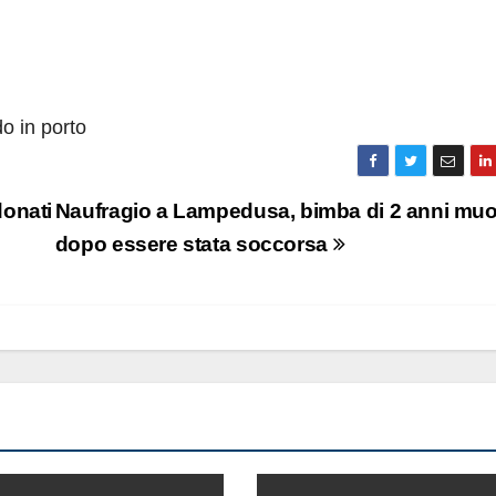
o in porto
donati
Naufragio a Lampedusa, bimba di 2 anni mu
dopo essere stata soccorsa