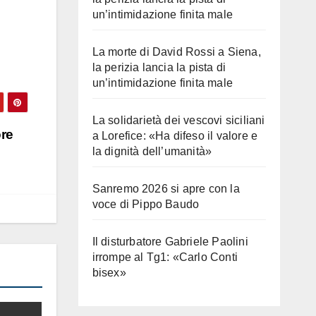
un’intimidazione finita male
La morte di David Rossi a Siena,
la perizia lancia la pista di
un’intimidazione finita male
La solidarietà dei vescovi siciliani
ore
a Lorefice: «Ha difeso il valore e
la dignità dell’umanità»
Sanremo 2026 si apre con la
voce di Pippo Baudo
Il disturbatore Gabriele Paolini
irrompe al Tg1: «Carlo Conti
bisex»