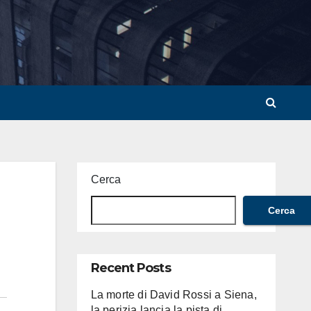
Cerca
Cerca
Recent Posts
La morte di David Rossi a Siena,
la perizia lancia la pista di