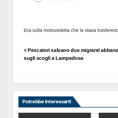
Era sulla motovedetta che la stava trasferend
Navigazione
Pescatori salvano due migranti abban
articoli
sugli scogli a Lampedusa
Potrebbe Interessarti