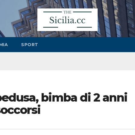
MIA
SPORT
edusa, bimba di 2 anni
occorsi