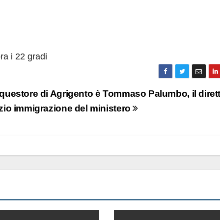
a i 22 gradi
 questore di Agrigento è Tommaso Palumbo, il diret
izio immigrazione del ministero