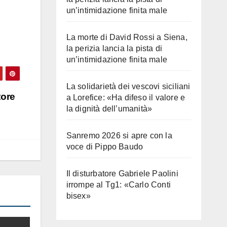
un’intimidazione finita male
La morte di David Rossi a Siena,
la perizia lancia la pista di
un’intimidazione finita male
La solidarietà dei vescovi siciliani
tore
a Lorefice: «Ha difeso il valore e
la dignità dell’umanità»
Sanremo 2026 si apre con la
voce di Pippo Baudo
Il disturbatore Gabriele Paolini
irrompe al Tg1: «Carlo Conti
bisex»