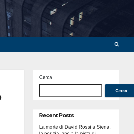
Cerca
Cerca
o
Recent Posts
La morte di David Rossi a Siena,
la perizia lancia la pista di