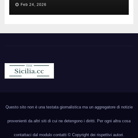
Feb 24, 2026
Sicilia.cc
Notizie cronaca politica ecc..
Questo sito non è una testata giornalistica ma un aggregatore di notizie
provenienti da altri siti di cui ne detengono i diritti. Per ogni altra cosa
contattaci dal modulo contatti © Copyright dei rispettivi autori.