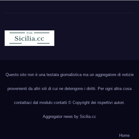
Sicilia.cc
Notizie cronaca politica ecc..
Questo sito non è una testata giornalistica ma un aggregatore di notizie
provenienti da altri siti di cui ne detengono i diritti. Per ogni altra cosa
contattaci dal modulo contatti © Copyright dei rispettivi autori.
Aggregator news by
Sicilia.cc
Home