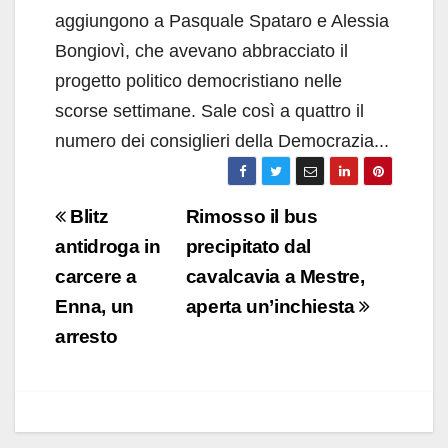
aggiungono a Pasquale Spataro e Alessia
Bongiovì, che avevano abbracciato il
progetto politico democristiano nelle
scorse settimane. Sale così a quattro il
numero dei consiglieri della Democrazia...
Navigazione
Blitz
Rimosso il bus
articoli
antidroga in
precipitato dal
carcere a
cavalcavia a Mestre,
Enna, un
aperta un’inchiesta
arresto