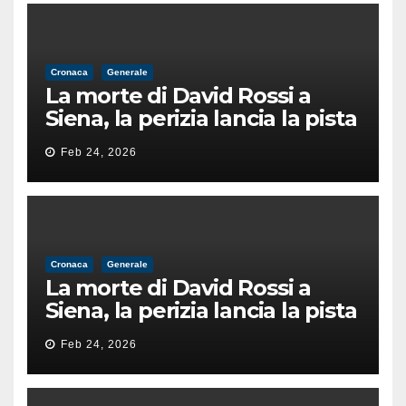
Cronaca
Generale
La morte di David Rossi a
Siena, la perizia lancia la pista
di un’intimidazione finita
Feb 24, 2026
male
Cronaca
Generale
La morte di David Rossi a
Siena, la perizia lancia la pista
di un’intimidazione finita
Feb 24, 2026
male