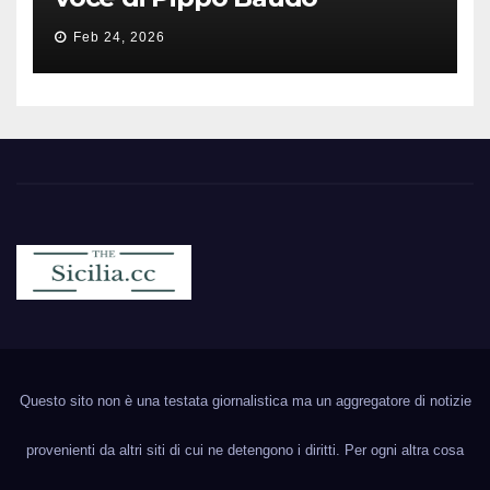
Feb 24, 2026
Sicilia.cc
Notizie cronaca politica ecc..
Questo sito non è una testata giornalistica ma un aggregatore di notizie
provenienti da altri siti di cui ne detengono i diritti. Per ogni altra cosa