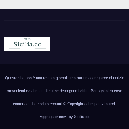
Sicilia.cc
Notizie cronaca politica ecc..
Questo sito non è una testata giornalistica ma un aggregatore di notizie
provenienti da altri siti di cui ne detengono i diritti. Per ogni altra cosa
contattaci dal modulo contatti © Copyright dei rispettivi autori.
Aggregator news by
Sicilia.cc