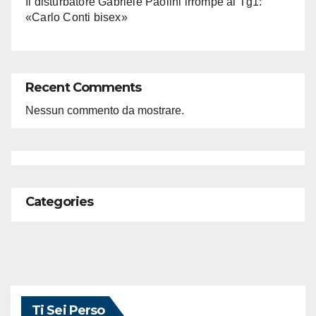
Il disturbatore Gabriele Paolini irrompe al Tg1:
«Carlo Conti bisex»
Recent Comments
Nessun commento da mostrare.
Categories
Ti Sei Perso