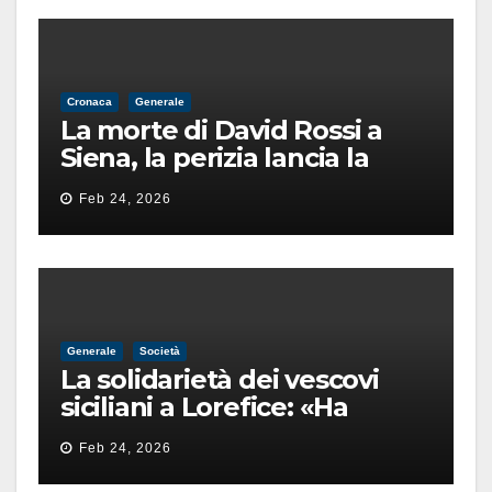
Cronaca
Generale
La morte di David Rossi a
Siena, la perizia lancia la
pista di un’intimidazione
Feb 24, 2026
finita male
Generale
Società
La solidarietà dei vescovi
siciliani a Lorefice: «Ha
difeso il valore e la dignità
Feb 24, 2026
dell’umanità»