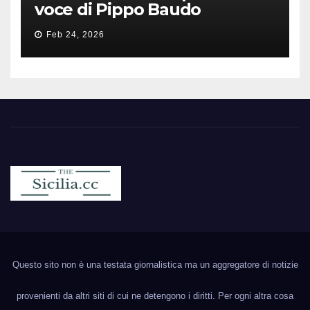
voce di Pippo Baudo
Feb 24, 2026
Sicilia.cc
Notizie cronaca politica ecc..
Questo sito non è una testata giornalistica ma un aggregatore di notizie
provenienti da altri siti di cui ne detengono i diritti. Per ogni altra cosa