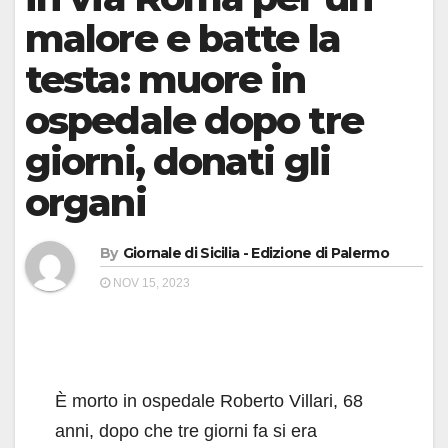
malore e batte la
testa: muore in
ospedale dopo tre
giorni, donati gli
organi
By
Giornale di Sicilia - Edizione di Palermo
NOV 15, 2023
È morto in ospedale Roberto Villari, 68
anni, dopo che tre giorni fa si era