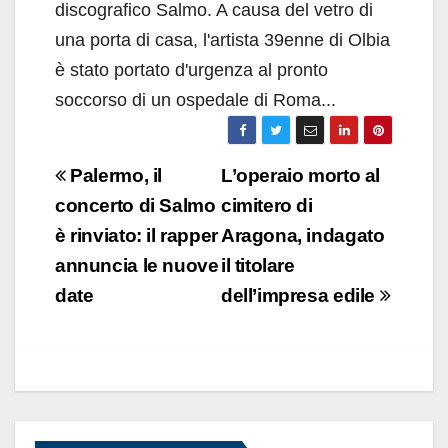
discografico Salmo. A causa del vetro di
una porta di casa, l'artista 39enne di Olbia
è stato portato d'urgenza al pronto
soccorso di un ospedale di Roma...
Navigazione
Palermo, il
L’operaio morto al
articoli
concerto di Salmo
cimitero di
è rinviato: il rapper
Aragona, indagato
annuncia le nuove
il titolare
date
dell’impresa edile