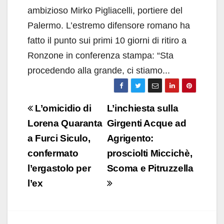
ambizioso Mirko Pigliacelli, portiere del
Palermo. L’estremo difensore romano ha
fatto il punto sui primi 10 giorni di ritiro a
Ronzone in conferenza stampa: “Sta
procedendo alla grande, ci stiamo...
Navigazione
L’omicidio di
L’inchiesta sulla
articoli
Lorena Quaranta
Girgenti Acque ad
a Furci Siculo,
Agrigento:
confermato
prosciolti Miccichè,
l’ergastolo per
Scoma e Pitruzzella
l’ex