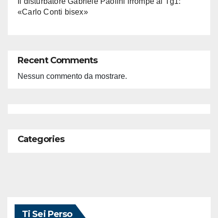
Il disturbatore Gabriele Paolini irrompe al Tg1:
«Carlo Conti bisex»
Recent Comments
Nessun commento da mostrare.
Categories
Ti Sei Perso