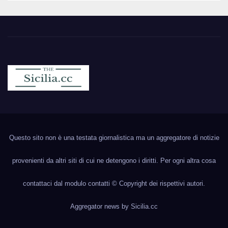
Sicilia.cc
Notizie cronaca politica ecc..
Questo sito non è una testata giornalistica ma un aggregatore di notizie
provenienti da altri siti di cui ne detengono i diritti. Per ogni altra cosa
contattaci dal modulo contatti © Copyright dei rispettivi autori.
Aggregator news by
Sicilia.cc