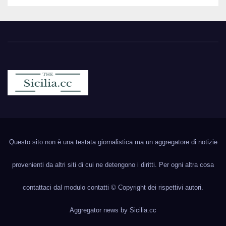
Sicilia.cc
Notizie cronaca politica ecc..
Questo sito non è una testata giornalistica ma un aggregatore di notizie
provenienti da altri siti di cui ne detengono i diritti. Per ogni altra cosa
contattaci dal modulo contatti © Copyright dei rispettivi autori.
Aggregator news by
Sicilia.cc