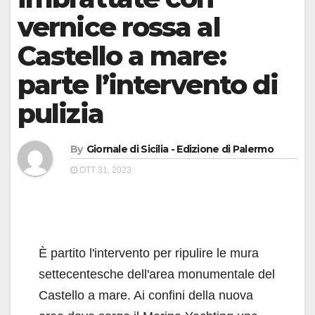
vernice rossa al
Castello a mare:
parte l’intervento di
pulizia
By
Giornale di Sicilia - Edizione di Palermo
OTT 31, 2023
È partito l'intervento per ripulire le mura
settecentesche dell'area monumentale del
Castello a mare. Ai confini della nuova