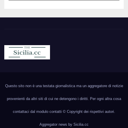
Sicilia.cc
Notizie cronaca politica ecc..
Questo sito non è una testata giornalistica ma un aggregatore di notizie
provenienti da altri siti di cui ne detengono i diritti. Per ogni altra cosa
contattaci dal modulo contatti © Copyright dei rispettivi autori.
Aggregator news by
Sicilia.cc