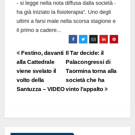
- si legge nella nota diffusa dalla società -
ha già iniziato la fisioterapia”. Uno degli
ultimi a farsi male nella scorsa stagione e
il primo a cadere...
Navigazione
Festino, davanti
Il Tar decide: il
articoli
alla Cattedrale
Palacongressi di
viene svelato il
Taormina torna alla
volto della
società che ha
Santuzza – VIDEO
vinto l’appalto