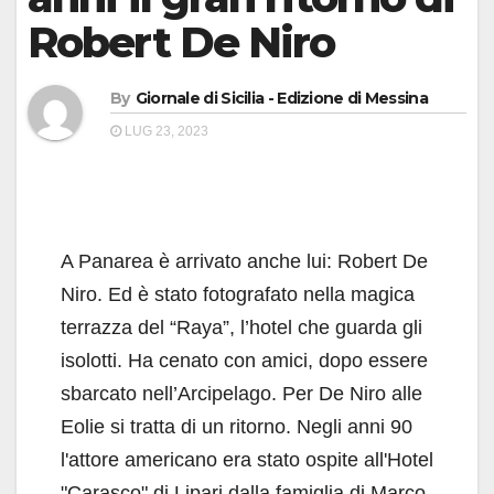
Robert De Niro
By
Giornale di Sicilia - Edizione di Messina
LUG 23, 2023
A Panarea è arrivato anche lui: Robert De
Niro. Ed è stato fotografato nella magica
terrazza del “Raya”, l’hotel che guarda gli
isolotti. Ha cenato con amici, dopo essere
sbarcato nell’Arcipelago. Per De Niro alle
Eolie si tratta di un ritorno. Negli anni 90
l'attore americano era stato ospite all'Hotel
"Carasco" di Lipari dalla famiglia di Marco