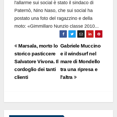
l'allarme sui social è stato il sindaco di
Paternò, Nino Naso, che sui social ha
postato una foto del ragazzino e della
moto: «Gimmillaro Nunzio classe 2010...
Navigazione
Marsala, morto lo
Gabriele Muccino
articoli
storico pasticcere
e il windsurf nel
Salvatore Vivona. Il
mare di Mondello
cordoglio dei tanti
tra una ripresa e
clienti
l’altra