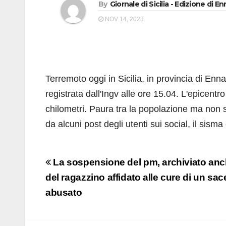
By
Giornale di Sicilia - Edizione di E
NOV 14, 2023
Terremoto oggi in Sicilia, in provincia di Enn
registrata dall'Ingv alle ore 15.04. L'epicent
chilometri. Paura tra la popolazione ma non
da alcuni post degli utenti sui social, il sism
Navigazione
La sospensione del pm, archiviato anch
articoli
del ragazzino affidato alle cure di un sac
abusato