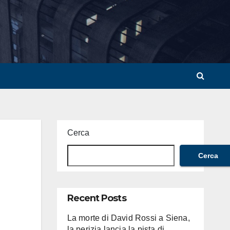
Cerca
Cerca
Recent Posts
La morte di David Rossi a Siena,
la perizia lancia la pista di