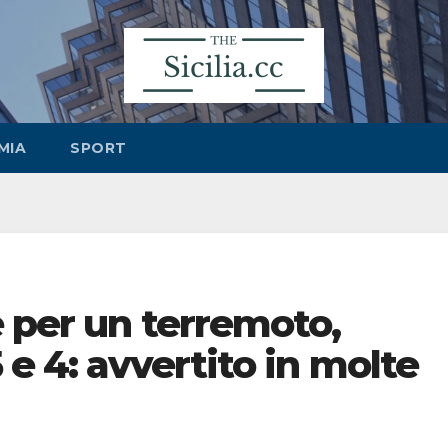
MIA
SPORT
 per un terremoto,
e 4: avvertito in molte