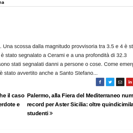
nna
a. Una scossa dalla magnitudo provvisoria tra 3.5 e 4 è s
ro è stato segnalato a Cerami e a una profondità di 32.3
 sono stati segnalati danni a persone o cose. Come emer
a è stato avvertito anche a Santo Stefano...
e il caso
Palermo, alla Fiera del Mediterraneo num
erdote e
record per Aster Sicilia: oltre quindicimil
studenti