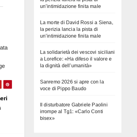
un’intimidazione finita male
La morte di David Rossi a Siena,
la perizia lancia la pista di
un’intimidazione finita male
tata
La solidarietà dei vescovi siciliani
a Lorefice: «Ha difeso il valore e
ge
la dignità dell’umanità»
Sanremo 2026 si apre con la
voce di Pippo Baudo
eri
Il disturbatore Gabriele Paolini
a
irrompe al Tg1: «Carlo Conti
bisex»