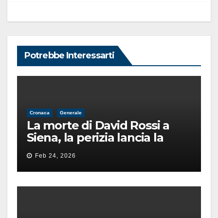
Potrebbe Interessarti
Cronaca
Generale
La morte di David Rossi a
Siena, la perizia lancia la
pista di un’intimidazione
Feb 24, 2026
finita male