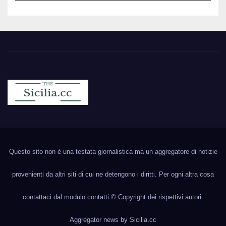
Sicilia.cc
Notizie cronaca politica ecc..
Questo sito non è una testata giornalistica ma un aggregatore di notizie
provenienti da altri siti di cui ne detengono i diritti. Per ogni altra cosa
contattaci dal modulo contatti © Copyright dei rispettivi autori.
Aggregator news by
Sicilia.cc