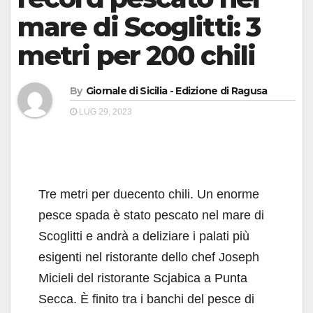
mare di Scoglitti: 3
metri per 200 chili
By
Giornale di Sicilia - Edizione di Ragusa
LUG 29, 2023
Tre metri per duecento chili. Un enorme
pesce spada è stato pescato nel mare di
Scoglitti e andrà a deliziare i palati più
esigenti nel ristorante dello chef Joseph
Micieli del ristorante Scjabica a Punta
Secca. È finito tra i banchi del pesce di