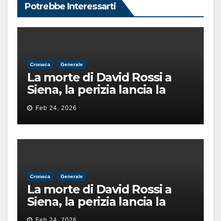
Potrebbe Interessarti
Cronaca
Generale
La morte di David Rossi a
Siena, la perizia lancia la
pista di un’intimidazione
Feb 24, 2026
finita male
Cronaca
Generale
La morte di David Rossi a
Siena, la perizia lancia la
pista di un’intimidazione
Feb 24, 2026