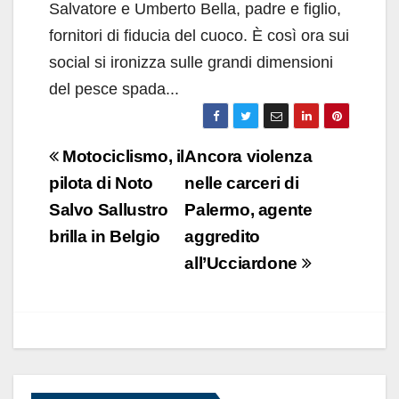
Salvatore e Umberto Bella, padre e figlio,
fornitori di fiducia del cuoco. È così ora sui
social si ironizza sulle grandi dimensioni
del pesce spada...
Navigazione
Motociclismo, il
Ancora violenza
articoli
pilota di Noto
nelle carceri di
Salvo Sallustro
Palermo, agente
brilla in Belgio
aggredito
all’Ucciardone