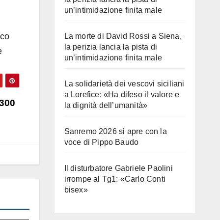
un’intimidazione finita male
oco
La morte di David Rossi a Siena,
la perizia lancia la pista di
e
un’intimidazione finita male
La solidarietà dei vescovi siciliani
a Lorefice: «Ha difeso il valore e
.300
la dignità dell’umanità»
Sanremo 2026 si apre con la
voce di Pippo Baudo
Il disturbatore Gabriele Paolini
irrompe al Tg1: «Carlo Conti
bisex»