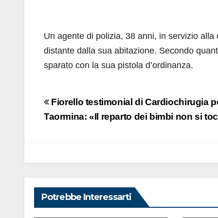
Un agente di polizia, 38 anni, in servizio alla
distante dalla sua abitazione. Secondo quan
sparato con la sua pistola d’ordinanza.
Navigazione
Fiorello testimonial di Cardiochirugia p
articoli
Taormina: «Il reparto dei bimbi non si to
Potrebbe Interessarti