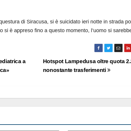
 questura di Siracusa, si è suicidato ieri notte in strada p
to si è appreso fino a questo momento, l’uomo si sarebb
ediatrica a
Hotspot Lampedusa oltre quota 2
cca»
nonostante trasferimenti