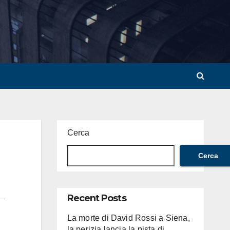
Cerca
Cerca
Recent Posts
La morte di David Rossi a Siena,
la perizia lancia la pista di