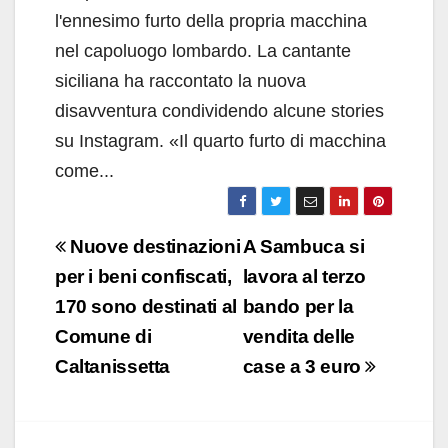
l'ennesimo furto della propria macchina
nel capoluogo lombardo. La cantante
siciliana ha raccontato la nuova
disavventura condividendo alcune stories
su Instagram. «Il quarto furto di macchina
come...
Navigazione
Nuove destinazioni
A Sambuca si
articoli
per i beni confiscati,
lavora al terzo
170 sono destinati al
bando per la
Comune di
vendita delle
Caltanissetta
case a 3 euro