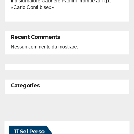
Il disturbatore Gabriele Paolini irrompe al Tg1:
«Carlo Conti bisex»
Recent Comments
Nessun commento da mostrare.
Categories
Ti Sei Perso