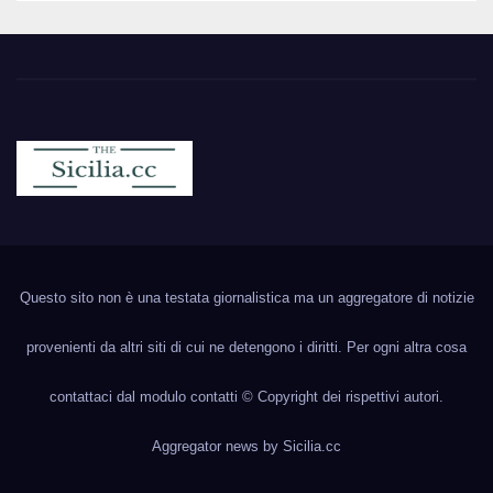
Sicilia.cc
Notizie cronaca politica ecc..
Questo sito non è una testata giornalistica ma un aggregatore di notizie
provenienti da altri siti di cui ne detengono i diritti. Per ogni altra cosa
contattaci dal modulo contatti © Copyright dei rispettivi autori.
Aggregator news by
Sicilia.cc