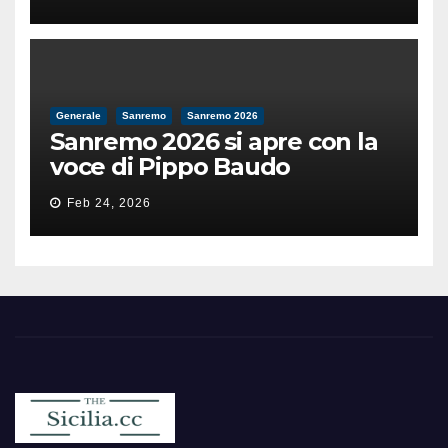
dell’umanità»
Generale
Sanremo
Sanremo 2026
Sanremo 2026 si apre con la
voce di Pippo Baudo
Feb 24, 2026