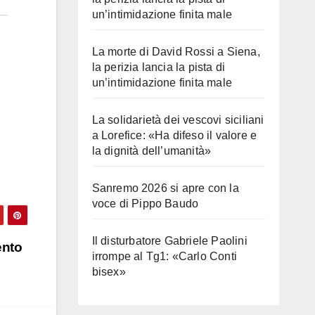
un’intimidazione finita male
La morte di David Rossi a Siena,
la perizia lancia la pista di
un’intimidazione finita male
La solidarietà dei vescovi siciliani
a Lorefice: «Ha difeso il valore e
la dignità dell’umanità»
Sanremo 2026 si apre con la
voce di Pippo Baudo
Il disturbatore Gabriele Paolini
ento
irrompe al Tg1: «Carlo Conti
bisex»