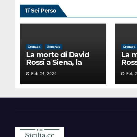
Ti Sei Perso
Cronaca
Generale
Cronaca
La morte di David
La m
Rossi a Siena, la
Ross
perizia lancia la
peri
Feb 24, 2026
Feb 2
pista di
pist
un’intimidazione
un’i
finita male
fini