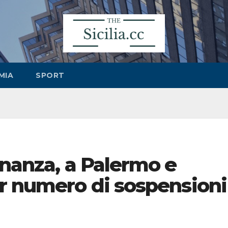
MIA
SPORT
inanza, a Palermo e
or numero di sospensioni