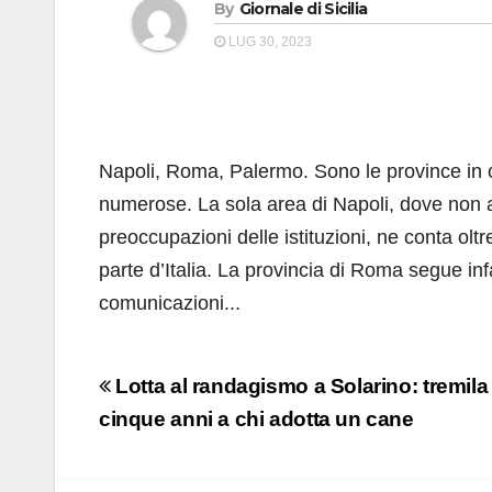
By
Giornale di Sicilia
LUG 30, 2023
Napoli, Roma, Palermo. Sono le province in cu
numerose. La sola area di Napoli, dove non a
preoccupazioni delle istituzioni, ne conta ol
parte d’Italia. La provincia di Roma segue inf
comunicazioni...
Navigazione
Lotta al randagismo a Solarino: tremila
articoli
cinque anni a chi adotta un cane