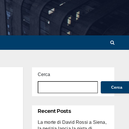
Cerca
Cerca
Recent Posts
La morte di David Rossi a Siena,
la perizia lancia la pista di