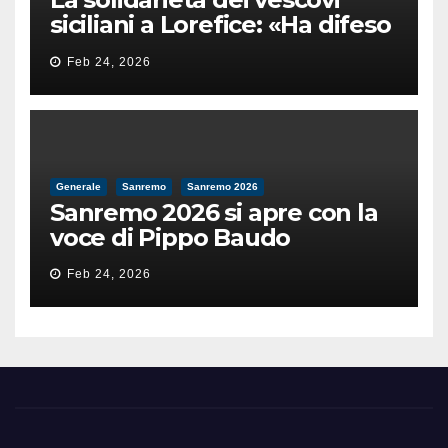
siciliani a Lorefice: «Ha difeso
il valore e la dignità
Feb 24, 2026
dell’umanità»
Generale
Sanremo
Sanremo 2026
Sanremo 2026 si apre con la
voce di Pippo Baudo
Feb 24, 2026