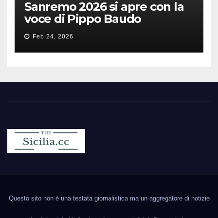
Sanremo 2026 si apre con la
voce di Pippo Baudo
Feb 24, 2026
Sicilia.cc
Notizie cronaca politica ecc..
Questo sito non è una testata giornalistica ma un aggregatore di notizie