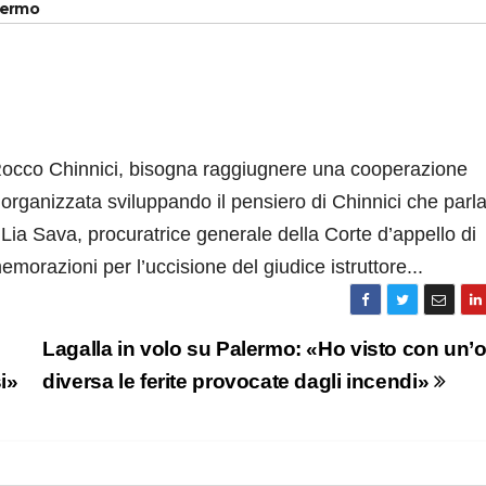
alermo
Rocco Chinnici, bisogna raggiugnere una cooperazione
à organizzata sviluppando il pensiero di Chinnici che parl
ia Sava, procuratrice generale della Corte d’appello di
orazioni per l’uccisione del giudice istruttore...
Lagalla in volo su Palermo: «Ho visto con un’o
i»
diversa le ferite provocate dagli incendi»