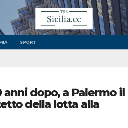
MIA
SPORT
 anni dopo, a Palermo il
etto della lotta alla