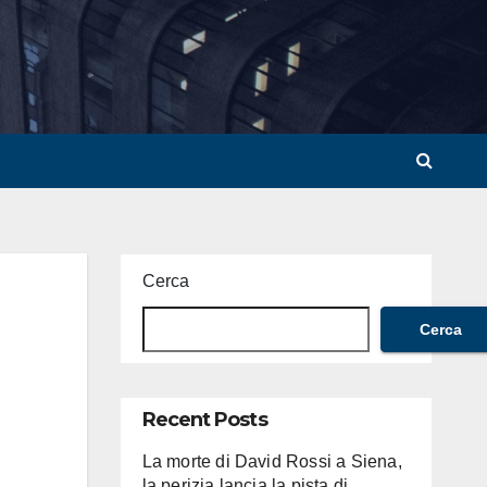
Cerca
Cerca
Recent Posts
La morte di David Rossi a Siena,
la perizia lancia la pista di