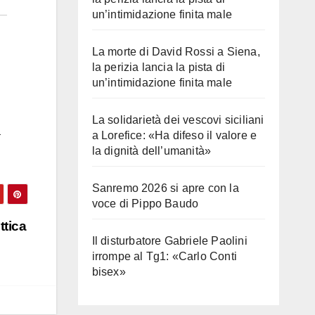
un’intimidazione finita male
La morte di David Rossi a Siena,
la perizia lancia la pista di
un’intimidazione finita male
La solidarietà dei vescovi siciliani
a
a Lorefice: «Ha difeso il valore e
la dignità dell’umanità»
Sanremo 2026 si apre con la
voce di Pippo Baudo
ttica
Il disturbatore Gabriele Paolini
irrompe al Tg1: «Carlo Conti
bisex»