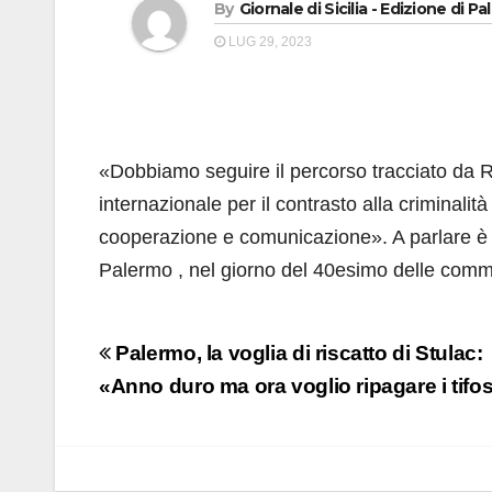
By
Giornale di Sicilia - Edizione di P
LUG 29, 2023
«Dobbiamo seguire il percorso tracciato da 
internazionale per il contrasto alla criminalit
cooperazione e comunicazione». A parlare è L
Palermo , nel giorno del 40esimo delle commem
Navigazione
Palermo, la voglia di riscatto di Stulac:
articoli
«Anno duro ma ora voglio ripagare i tifos